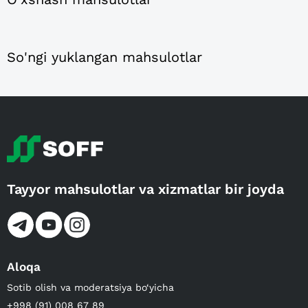
So'ngi yuklangan mahsulotlar
Tayyor mahsulotlar va xizmatlar bir joyda
Aloqa
Sotib olish va moderatsiya bo‘yicha
+998 (91) 008 67 89