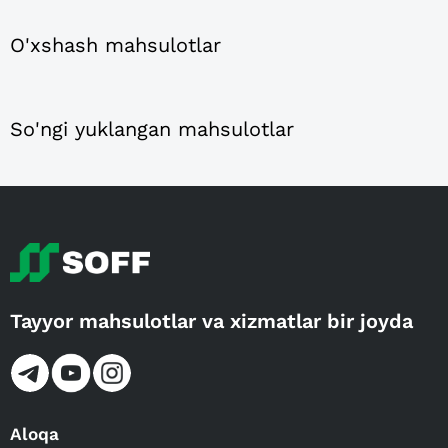
O'xshash mahsulotlar
So'ngi yuklangan mahsulotlar
Tayyor mahsulotlar va xizmatlar bir joyda
Aloqa