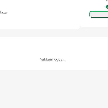
afaza
Yuklanmoqda...