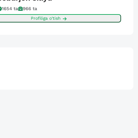
1654
ta
966
ta
Profiliga o'tish