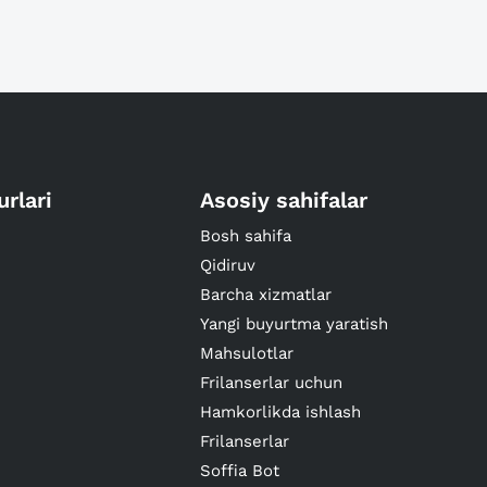
urlari
Asosiy sahifalar
Bosh sahifa
Qidiruv
Barcha xizmatlar
Yangi buyurtma yaratish
Mahsulotlar
Frilanserlar uchun
Hamkorlikda ishlash
Frilanserlar
Soffia Bot