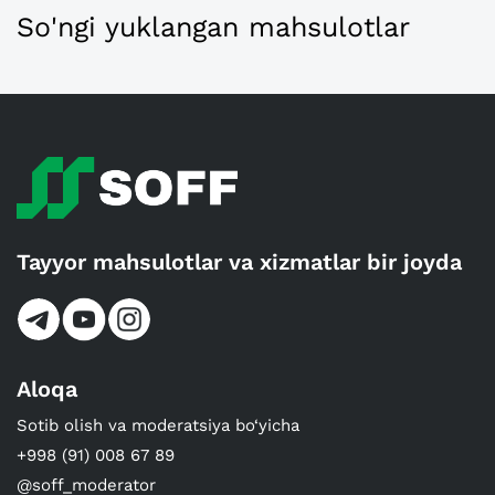
So'ngi yuklangan mahsulotlar
Tayyor mahsulotlar va xizmatlar bir joyda
Aloqa
Sotib olish va moderatsiya bo‘yicha
+998 (91) 008 67 89
@soff_moderator