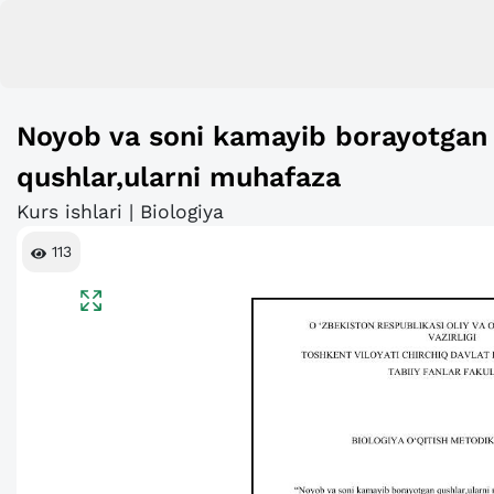
Noyob va soni kamayib borayotgan 
qushlar,ularni muhafaza
Kurs ishlari | Biologiya
113