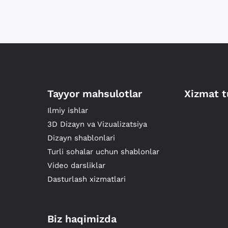
Tayyor mahsulotlar
Xizmat t
Ilmiy ishlar
3D Dizayn va Vizualizatsiya
Dizayn shablonlari
Turli sohalar uchun shablonlar
Video darsliklar
Dasturlash xizmatlari
Biz haqimizda