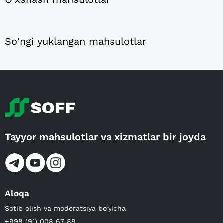
So'ngi yuklangan mahsulotlar
Tayyor mahsulotlar va xizmatlar bir joyda
Aloqa
Sotib olish va moderatsiya bo‘yicha
+998 (91) 008 67 89