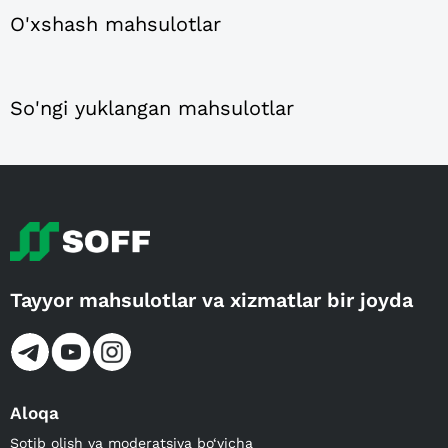
O'xshash mahsulotlar
So'ngi yuklangan mahsulotlar
Tayyor mahsulotlar va xizmatlar bir joyda
Aloqa
Sotib olish va moderatsiya bo‘yicha