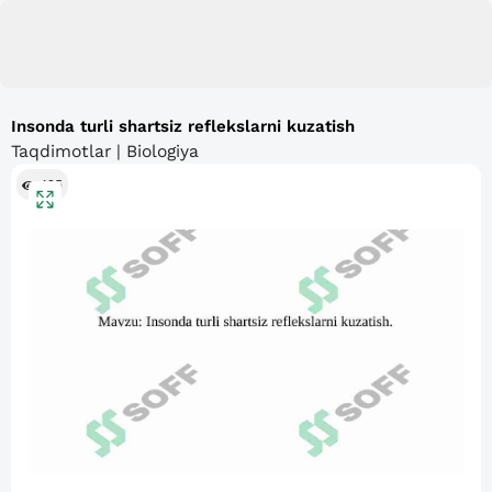
Insonda turli shartsiz reflekslarni kuzatish
Taqdimotlar | Biologiya
425