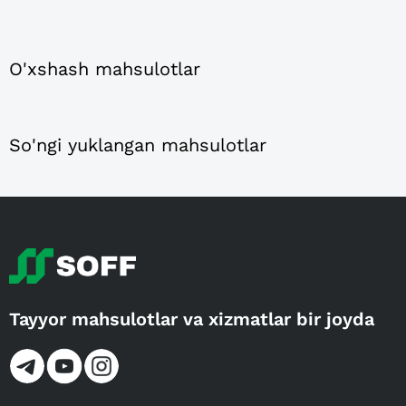
O'xshash mahsulotlar
So'ngi yuklangan mahsulotlar
Tayyor mahsulotlar va xizmatlar bir joyda