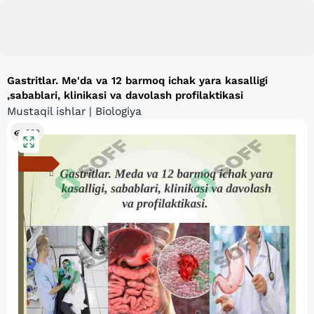
Gastritlar. Me'da va 12 barmoq ichak yara kasalligi
,sabablari, klinikasi va davolash profilaktikasi
Mustaqil ishlar | Biologiya
832