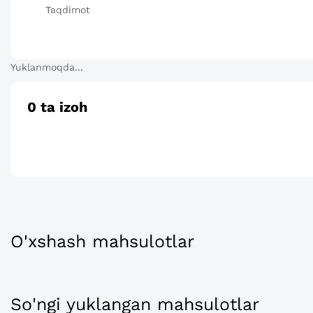
Taqdimot
Yuklanmoqda...
0
ta izoh
O'xshash mahsulotlar
So'ngi yuklangan mahsulotlar