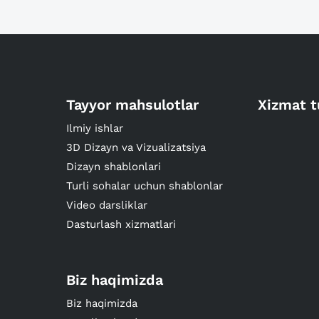
Tayyor mahsulotlar
Xizmat t
Ilmiy ishlar
3D Dizayn va Vizualizatsiya
Dizayn shablonlari
Turli sohalar uchun shablonlar
Video darsliklar
Dasturlash xizmatlari
Biz haqimizda
Biz haqimizda