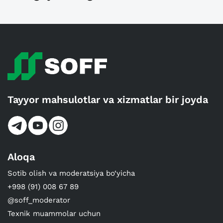
Tayyor mahsulotlar va xizmatlar bir joyda
Aloqa
Sotib olish va moderatsiya bo‘yicha
+998 (91) 008 67 89
@soff_moderator
Texnik muammolar uchun