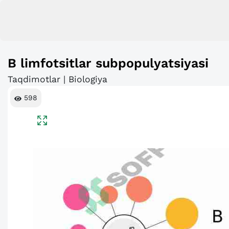
B limfotsitlar subpopulyatsiyasi
Taqdimotlar | Biologiya
598