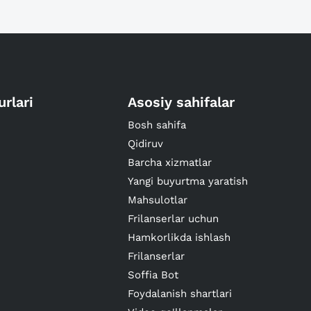
urlari
Asosiy sahifalar
Bosh sahifa
Qidiruv
Barcha xizmatlar
Yangi buyurtma yaratish
Mahsulotlar
Frilanserlar uchun
Hamkorlikda ishlash
Frilanserlar
Soffia Bot
Foydalanish shartlari