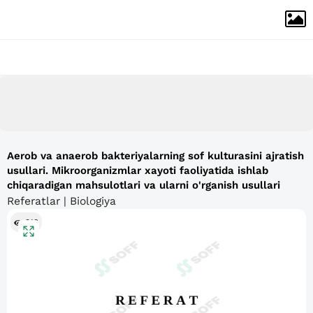
Aerob va anaerob bakteriyalarning sof kulturasini ajratish
usullari. Mikroorganizmlar xayoti faoliyatida ishlab
chiqaradigan mahsulotlari va ularni o'rganish usullari
Referatlar | Biologiya
913