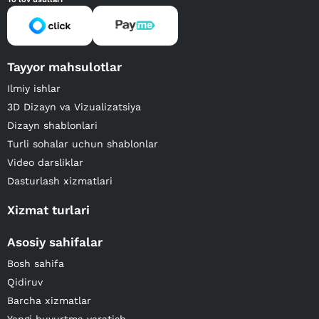
Tayyor mahsulotlar
Ilmiy ishlar
3D Dizayn va Vizualizatsiya
Dizayn shablonlari
Turli sohalar uchun shablonlar
Video darsliklar
Dasturlash xizmatlari
Xizmat turlari
Asosiy sahifalar
Bosh sahifa
Qidiruv
Barcha xizmatlar