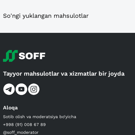
So'ngi yuklangan mahsulotlar
Tayyor mahsulotlar va xizmatlar bir joyda
Aloqa
Sotib olish va moderatsiya bo‘yicha
+998 (91) 008 67 89
@soff_moderator