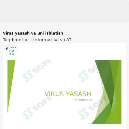
Virus yasash va uni ishlatish
Taqdimotlar | Informatika va AT
274