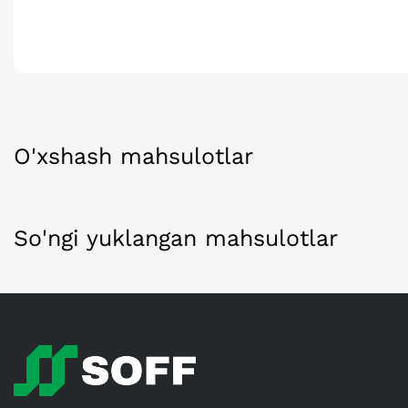
O'xshash mahsulotlar
So'ngi yuklangan mahsulotlar