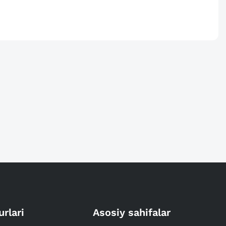
urlari
Asosiy sahifalar