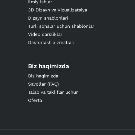
Ilmiy ishlar
3D Dizayn va Vizualizatsiya
Dizayn shablonlari
Turli sohalar uchun shablonlar
Video darsliklar
Dasturlash xizmatlari
Biz haqimizda
Biz haqimizda
Savollar (FAQ)
Talab va takliflar uchun
Oferta