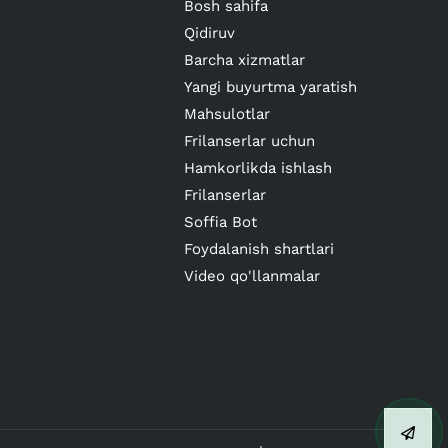
Bosh sahifa
Qidiruv
Barcha xizmatlar
Yangi buyurtma yaratish
Mahsulotlar
Frilanserlar uchun
Hamkorlikda ishlash
Frilanserlar
Soffia Bot
Foydalanish shartlari
Video qo'llanmalar