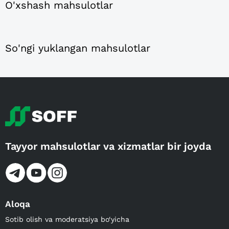
O'xshash mahsulotlar
So'ngi yuklangan mahsulotlar
Tayyor mahsulotlar va xizmatlar bir joyda
Aloqa
Sotib olish va moderatsiya bo‘yicha