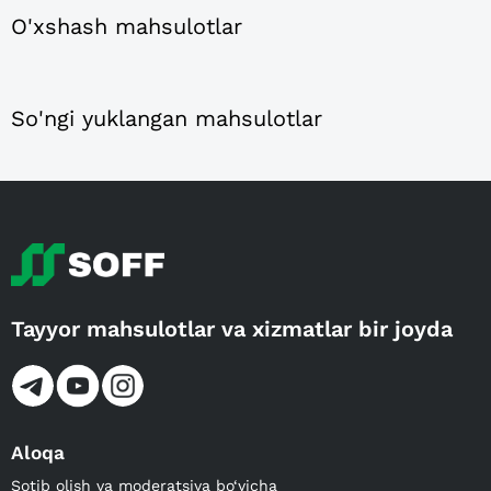
O'xshash mahsulotlar
So'ngi yuklangan mahsulotlar
Tayyor mahsulotlar va xizmatlar bir joyda
Aloqa
Sotib olish va moderatsiya bo‘yicha