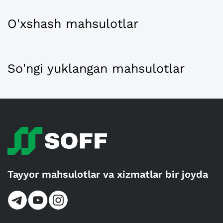
O'xshash mahsulotlar
So'ngi yuklangan mahsulotlar
Tayyor mahsulotlar va xizmatlar bir joyda