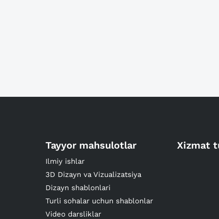
Tayyor mahsulotlar
Xizmat t
Ilmiy ishlar
3D Dizayn va Vizualizatsiya
Dizayn shablonlari
Turli sohalar uchun shablonlar
Video darsliklar