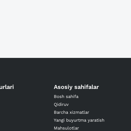
urlari
Asosiy sahifalar
Bosh sahifa
Qidiruv
Barcha xizmatlar
Yangi buyurtma yaratish
Mahsulotlar