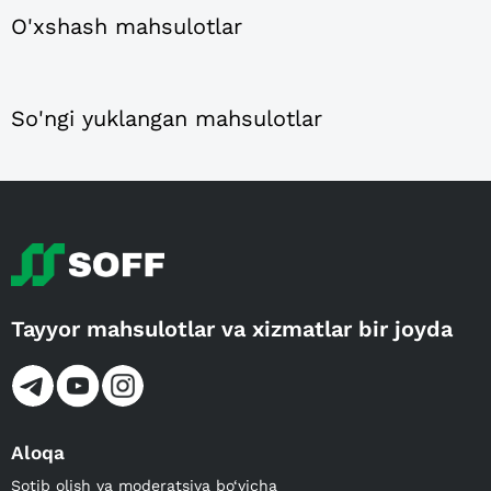
O'xshash mahsulotlar
So'ngi yuklangan mahsulotlar
Tayyor mahsulotlar va xizmatlar bir joyda
Aloqa
Sotib olish va moderatsiya bo‘yicha