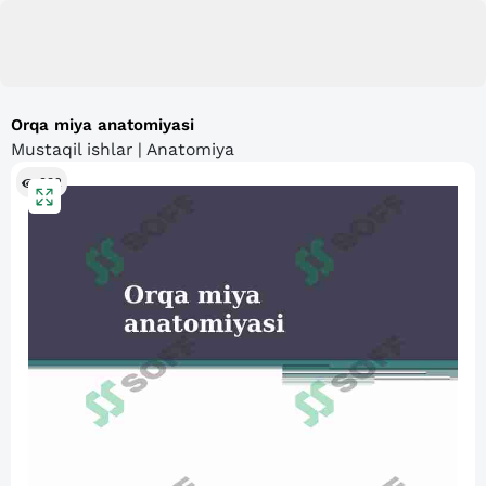
Orqa miya anatomiyasi
Mustaqil ishlar | Anatomiya
932