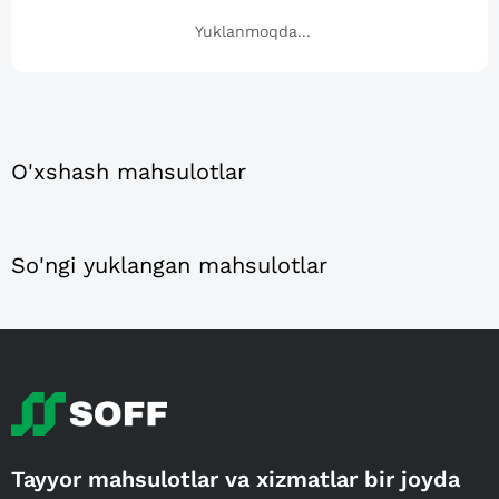
Yuklanmoqda...
O'xshash mahsulotlar
So'ngi yuklangan mahsulotlar
Tayyor mahsulotlar va xizmatlar bir joyda