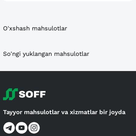
O'xshash mahsulotlar
So'ngi yuklangan mahsulotlar
Tayyor mahsulotlar va xizmatlar bir joyda