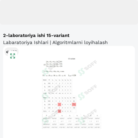
2-laboratoriya ishi 15-variant
Labaratoriya Ishlari | Algoritmlarni loyihalash
182