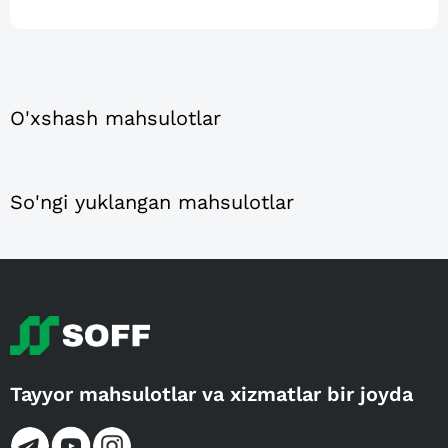
O'xshash mahsulotlar
So'ngi yuklangan mahsulotlar
Tayyor mahsulotlar va xizmatlar bir joyda