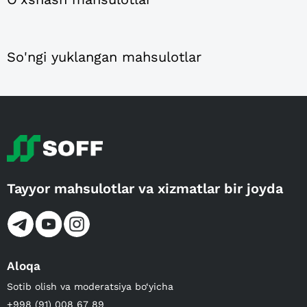
So'ngi yuklangan mahsulotlar
Tayyor mahsulotlar va xizmatlar bir joyda
Aloqa
Sotib olish va moderatsiya bo‘yicha
+998 (91) 008 67 89