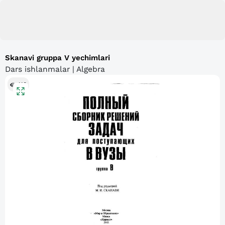
Skanavi gruppa V yechimlari
Dars ishlanmalar | Algebra
110