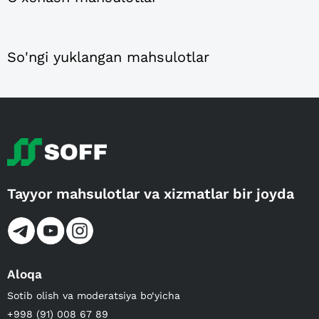
So'ngi yuklangan mahsulotlar
Tayyor mahsulotlar va xizmatlar bir joyda
Aloqa
Sotib olish va moderatsiya bo‘yicha
+998 (91) 008 67 89