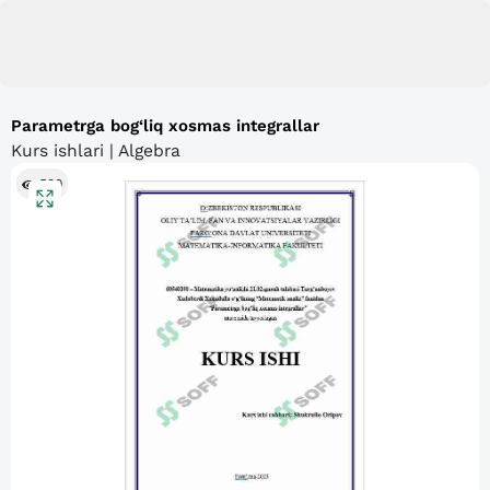
Parametrga bog‘liq xosmas integrallar
Kurs ishlari | Algebra
530