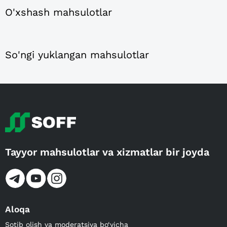
O'xshash mahsulotlar
So'ngi yuklangan mahsulotlar
Tayyor mahsulotlar va xizmatlar bir joyda
Aloqa
Sotib olish va moderatsiya bo‘yicha