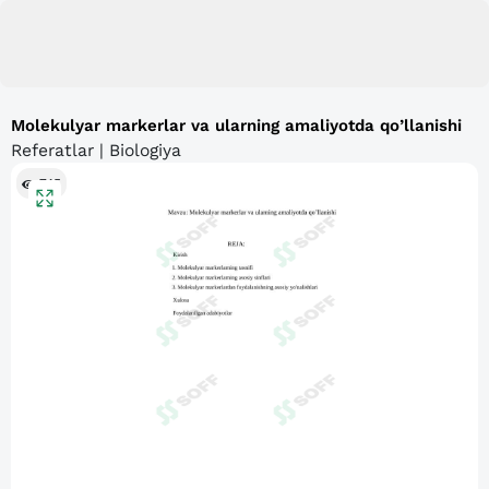
Molekulyar markerlar va ularning amaliyotda qo’llanishi
Referatlar | Biologiya
745