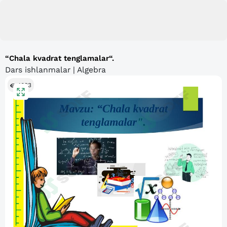
“Chala kvadrat tenglamalar“.
Dars ishlanmalar | Algebra
1093