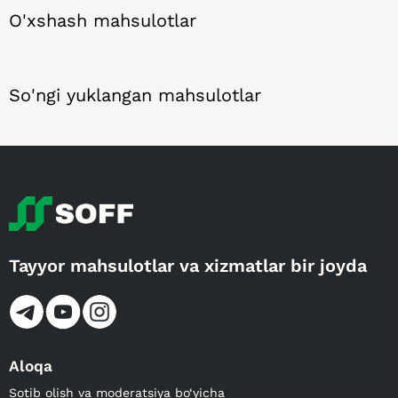
O'xshash mahsulotlar
So'ngi yuklangan mahsulotlar
Tayyor mahsulotlar va xizmatlar bir joyda
Aloqa
Sotib olish va moderatsiya bo‘yicha