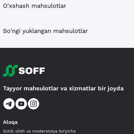
O'xshash mahsulotlar
So'ngi yuklangan mahsulotlar
Tayyor mahsulotlar va xizmatlar bir joyda
Aloqa
Sotib olish va moderatsiya bo‘yicha