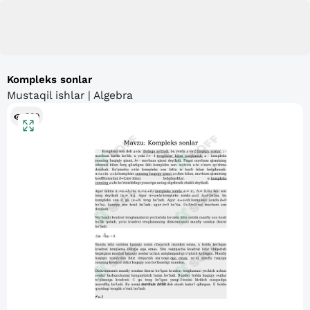
Kompleks sonlar
Mustaqil ishlar | Algebra
309