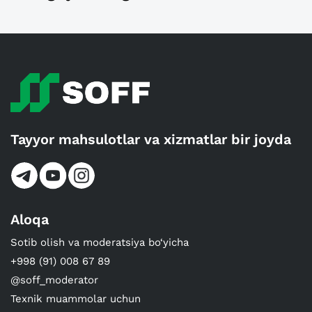
Tayyor mahsulotlar va xizmatlar bir joyda
Aloqa
Sotib olish va moderatsiya bo‘yicha
+998 (91) 008 67 89
@soff_moderator
Texnik muammolar uchun