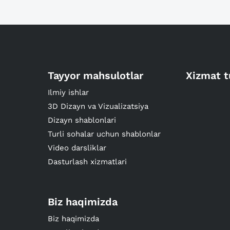
Tayyor mahsulotlar
Xizmat t
Ilmiy ishlar
3D Dizayn va Vizualizatsiya
Dizayn shablonlari
Turli sohalar uchun shablonlar
Video darsliklar
Dasturlash xizmatlari
Biz haqimizda
Biz haqimizda