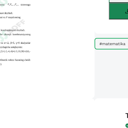
#matematika