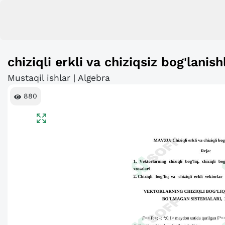
chiziqli erkli va chiziqsiz bog'lanish
Mustaqil ishlar | Algebra
880