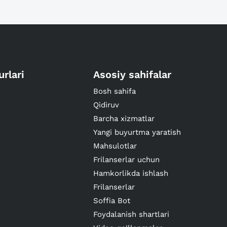
urlari
Asosiy sahifalar
Bosh sahifa
Qidiruv
Barcha xizmatlar
Yangi buyurtma yaratish
Mahsulotlar
Frilanserlar uchun
Hamkorlikda ishlash
Frilanserlar
Soffia Bot
Foydalanish shartlari