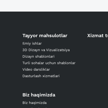
Tayyor mahsulotlar
Xizmat t
Ilmiy ishlar
3D Dizayn va Vizualizatsiya
Dizayn shablonlari
Turli sohalar uchun shablonlar
Video darsliklar
Dasturlash xizmatlari
Biz haqimizda
Biz haqimizda