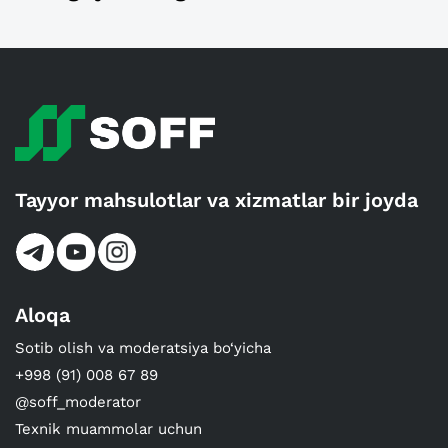
Tayyor mahsulotlar va xizmatlar bir joyda
Aloqa
Sotib olish va moderatsiya bo‘yicha
+998 (91) 008 67 89
@soff_moderator
Texnik muammolar uchun