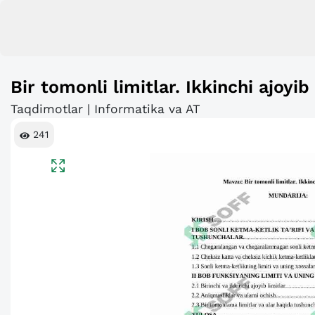
Bir tomonli limitlar. Ikkinchi ajoyib 
Taqdimotlar | Informatika va AT
241