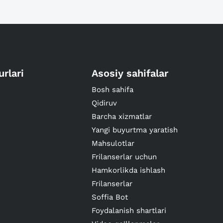
urlari
Asosiy sahifalar
Bosh sahifa
Qidiruv
Barcha xizmatlar
Yangi buyurtma yaratish
Mahsulotlar
Frilanserlar uchun
Hamkorlikda ishlash
Frilanserlar
Soffia Bot
Foydalanish shartlari