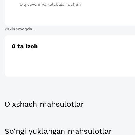
O'qituvchi va talabalar uchun
Yuklanmoqda...
0
ta izoh
O'xshash mahsulotlar
So'ngi yuklangan mahsulotlar