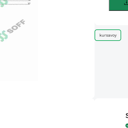
kursavoy