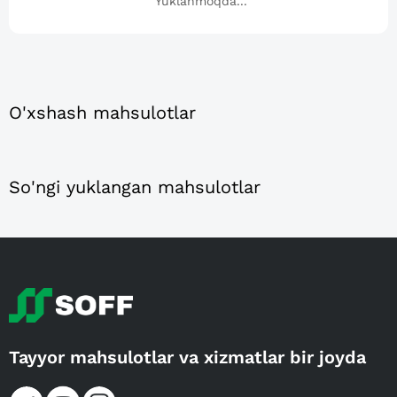
Yuklanmoqda...
O'xshash mahsulotlar
So'ngi yuklangan mahsulotlar
Tayyor mahsulotlar va xizmatlar bir joyda