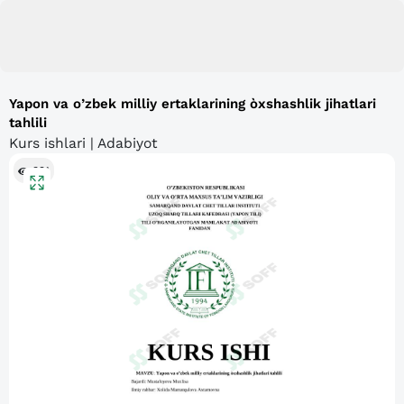
Yapon va o’zbek milliy ertaklarining òxshashlik jihatlari
tahlili
Kurs ishlari | Adabiyot
391