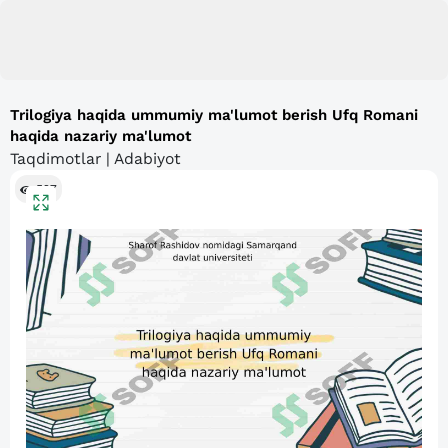
Trilogiya haqida ummumiy ma'lumot berish Ufq Romani
haqida nazariy ma'lumot
Taqdimotlar | Adabiyot
527