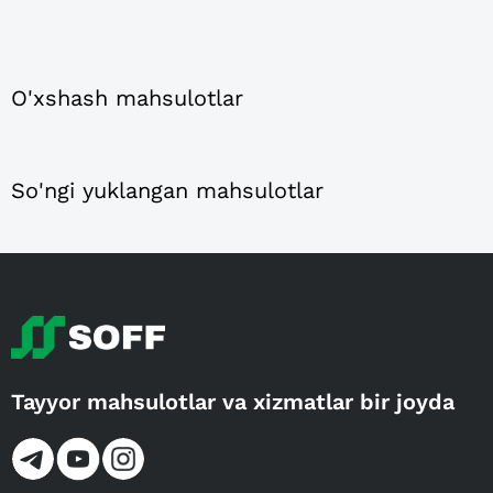
O'xshash mahsulotlar
So'ngi yuklangan mahsulotlar
Tayyor mahsulotlar va xizmatlar bir joyda