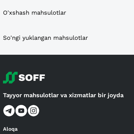
O'xshash mahsulotlar
So'ngi yuklangan mahsulotlar
Tayyor mahsulotlar va xizmatlar bir joyda
Aloqa