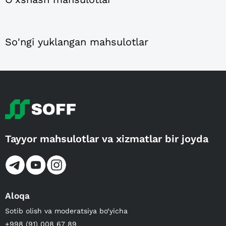
So'ngi yuklangan mahsulotlar
Tayyor mahsulotlar va xizmatlar bir joyda
Aloqa
Sotib olish va moderatsiya bo‘yicha
+998 (91) 008 67 89