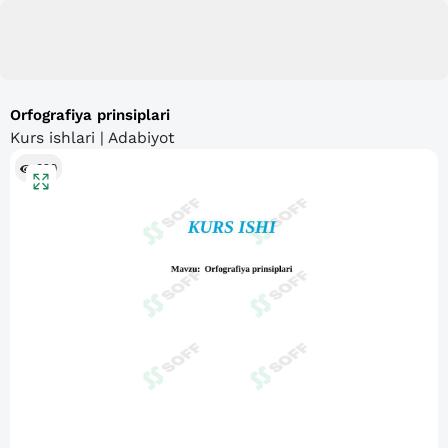
Orfografiya prinsiplari
Kurs ishlari | Adabiyot
820