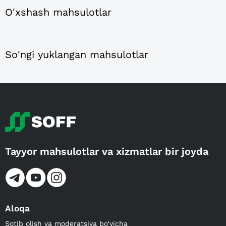
O'xshash mahsulotlar
So'ngi yuklangan mahsulotlar
Tayyor mahsulotlar va xizmatlar bir joyda
Aloqa
Sotib olish va moderatsiya bo‘yicha