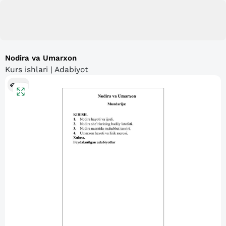
Nodira va Umarxon
Kurs ishlari | Adabiyot
117