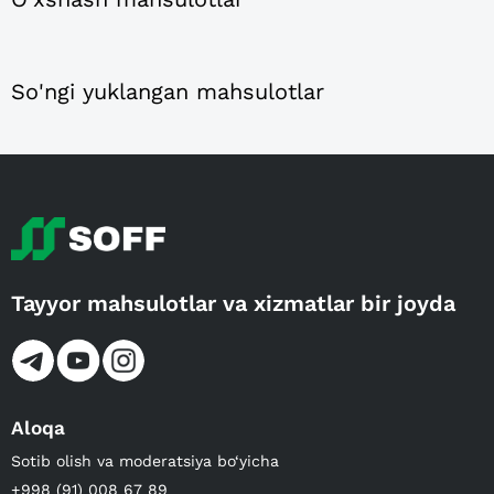
So'ngi yuklangan mahsulotlar
Tayyor mahsulotlar va xizmatlar bir joyda
Aloqa
Sotib olish va moderatsiya bo‘yicha
+998 (91) 008 67 89