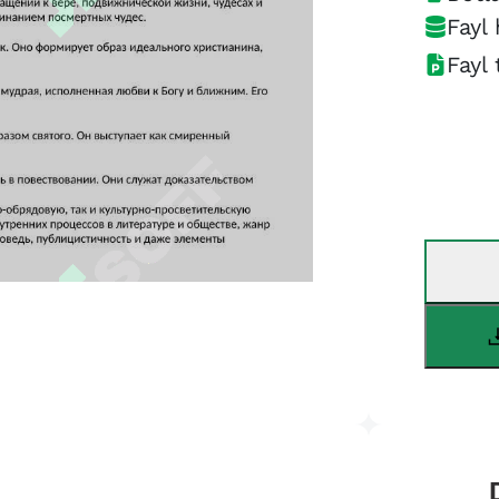
Fayl 
Fayl 