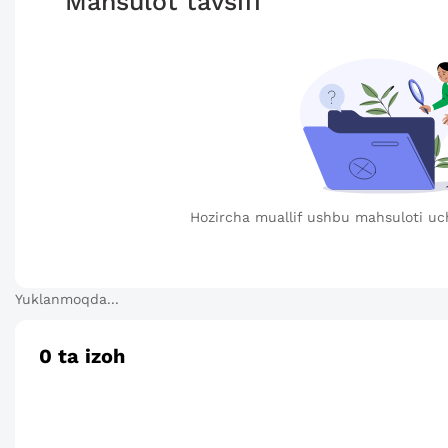
Mahsulot tavsifi
Hozircha muallif ushbu mahsuloti uc
Yuklanmoqda...
0
ta izoh