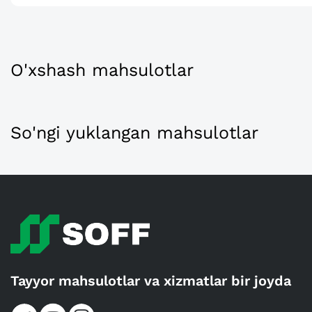
O'xshash mahsulotlar
So'ngi yuklangan mahsulotlar
Tayyor mahsulotlar va xizmatlar bir joyda