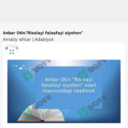
Anbar Otin."Risolayi falsafayi siyohon"
Amaliy ishlar | Adabiyot
1054