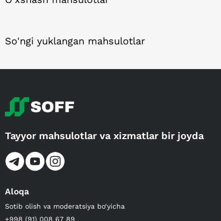
So'ngi yuklangan mahsulotlar
Tayyor mahsulotlar va xizmatlar bir joyda
Aloqa
Sotib olish va moderatsiya bo‘yicha
+998 (91) 008 67 89