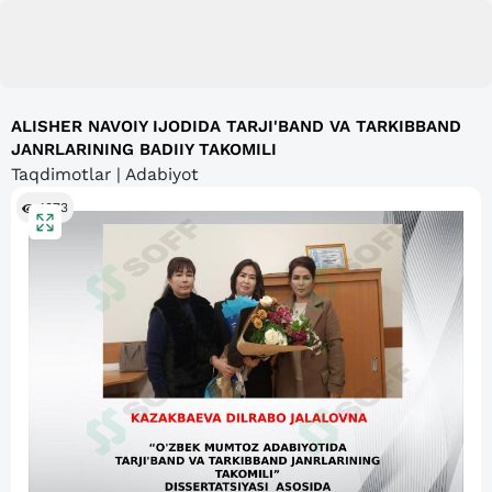
ALISHER NAVOIY IJODIDA TARJI'BAND VA TARKIBBAND
JANRLARINING BADIIY TAKOMILI
Taqdimotlar | Adabiyot
1373