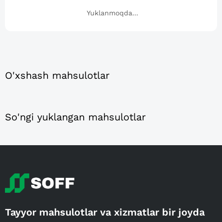
Yuklanmoqda...
O'xshash mahsulotlar
So'ngi yuklangan mahsulotlar
Tayyor mahsulotlar va xizmatlar bir joyda