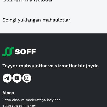
So'ngi yuklangan mahsulotlar
Tayyor mahsulotlar va xizmatlar bir joyda
Aloqa
Sotib olish va moderatsiya bo‘yicha
+998 (91) 008 67 89