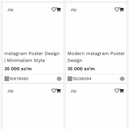
.zip
.zip
Instagram Poster Design
Modern Instagram Poster
| Minimalism Style
Design
35 000 so’m
35 000 so’m
10978590
15026094
.zip
.zip