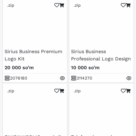
.zip
.zip
Sirius Business Premium
Sirius Business
Logo Kit
Professional Logo Design
20 000 so’m
10 000 so’m
2076180
3114270
.zip
.zip