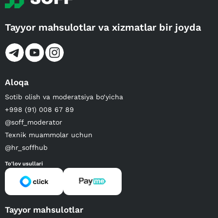
Tayyor mahsulotlar va xizmatlar bir joyda
Aloqa
Sotib olish va moderatsiya bo‘yicha
+998 (91) 008 67 89
@soff_moderator
Texnik muammolar uchun
@hr_soffhub
To'lov usullari
Tayyor mahsulotlar