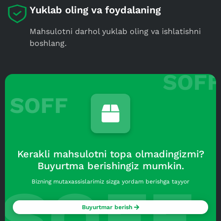
Yuklab oling va foydalaning
Mahsulotni darhol yuklab oling va ishlatishni
boshlang.
SOFF
Kerakli mahsulotni topa olmadingizmi?
Buyurtma berishingiz mumkin.
SOFF
Bizning mutaxassislarimiz sizga yordam berishga tayyor
Buyurtmar berish