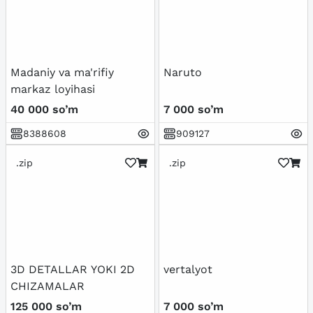
Madaniy va ma'rifiy
Naruto
markaz loyihasi
40 000 so’m
7 000 so’m
8388608
909127
.zip
.zip
3D DETALLAR YOKI 2D
vertalyot
CHIZAMALAR
125 000 so’m
7 000 so’m