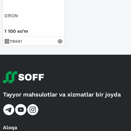
DRON
1 100 so’m
118681
Tayyor mahsulotlar va xizmatlar bir joyda
Aloqa